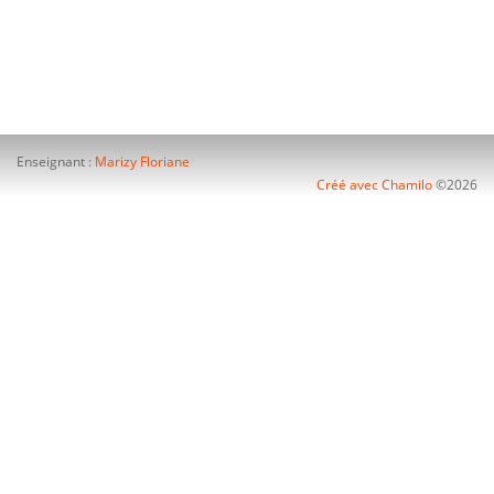
Enseignant :
Marizy Floriane
Créé avec Chamilo
©2026