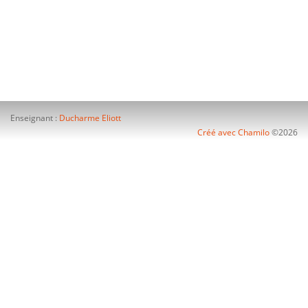
Enseignant :
Ducharme Eliott
Créé avec Chamilo
©2026