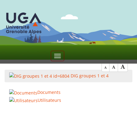
5
Toggle
navigation
DIG groupes 1 et 4
Documents
Utilisateurs