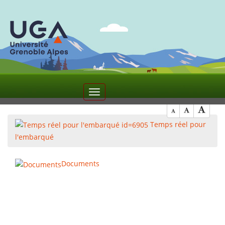
2
Toggle
navigation
Temps réel pour
l'embarqué
Documents