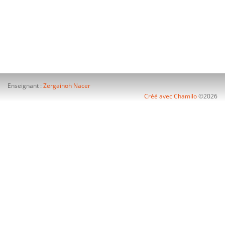
Enseignant :
Zergainoh Nacer
Créé avec Chamilo
©2026