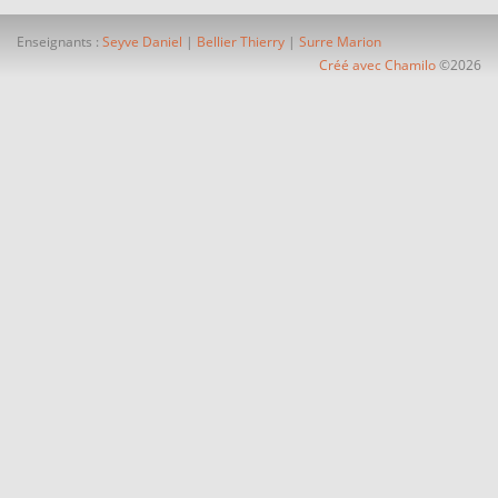
Enseignants :
Seyve Daniel
|
Bellier Thierry
|
Surre Marion
Créé avec Chamilo
©2026