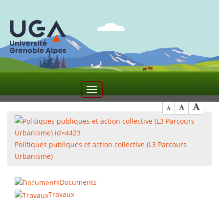
1
Toggle
navigation
Politiques publiques et action collective (L3 Parcours
Urbanisme)
Documents
Travaux