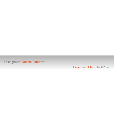
Enseignant :
Duarte Paulette
Créé avec Chamilo
©2026