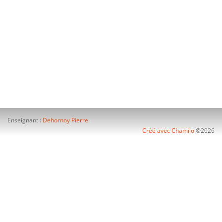
Enseignant :
Dehornoy Pierre
Créé avec Chamilo
©2026